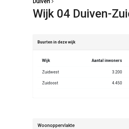
Duiven
Wijk 04 Duiven-Zui
Buurten in deze wijk
Wijk
Aantal inwoners
Zuidwest
3.200
Zuidoost
4.450
Woonoppervlakte