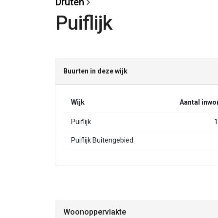
Druten
Puiflijk
Buurten in deze wijk
Wijk
Aantal inwo
Puiflijk
1
Puiflijk Buitengebied
Woonoppervlakte