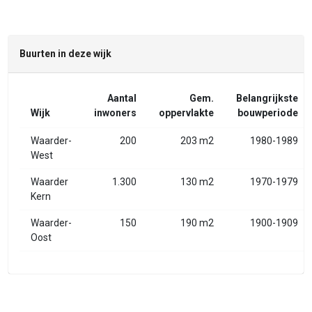
Buurten in deze wijk
Aantal
Gem.
Belangrijkste
Wijk
inwoners
oppervlakte
bouwperiode
Waarder-
200
203 m2
1980-1989
West
Waarder
1.300
130 m2
1970-1979
Kern
Waarder-
150
190 m2
1900-1909
Oost