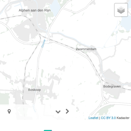
Leaflet
|
CC BY 3.0
Kadaster