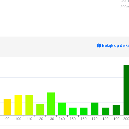
490 
200 
Bekijk op de k