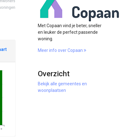
inwoners
woningen
Met Copaan vind je beter, sneller
en leuker de perfect passende
woning.
aart
Meer info over Copaan
Overzicht
Bekijk alle gemeentes en
woonplaatsen